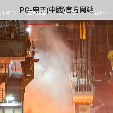
PG-电子(中國)官方网站
关于我们
工艺标准
设备一览
产品中心