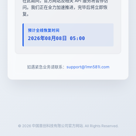
在此期间，官方网站及相关 API 服务将暂停访
问。我们正在全力加速推进，完毕后将立即恢
复。
预计全线恢复时间
2026年08月08日 05:00
如遇紧急业务请联系：
support@1mn581l.com
© 2026 中国首创科技有限公司官方网站. All Rights Reserved.