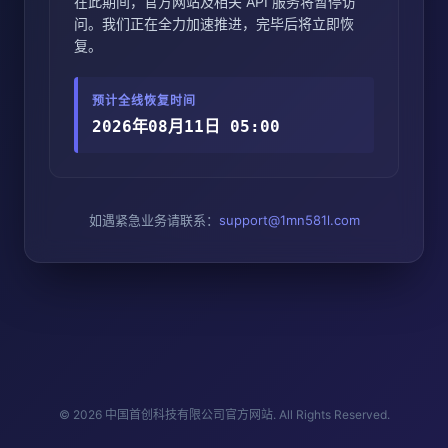
在此期间，官方网站及相关 API 服务将暂停访
问。我们正在全力加速推进，完毕后将立即恢
复。
预计全线恢复时间
2026年08月11日 05:00
如遇紧急业务请联系：
support@1mn581l.com
© 2026 中国首创科技有限公司官方网站. All Rights Reserved.