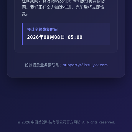
在此期间，官方网站及相关 API 服务将暂停访
问。我们正在全力加速推进，完毕后将立即恢
复。
预计全线恢复时间
2026年08月08日 05:00
如遇紧急业务请联系：
support@3iixsuiyvk.com
© 2026 中国首创科技有限公司官方网站. All Rights Reserved.